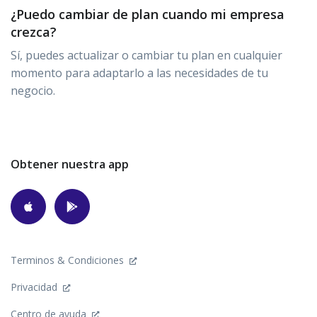
¿Puedo cambiar de plan cuando mi empresa
crezca?
Sí, puedes actualizar o cambiar tu plan en cualquier
momento para adaptarlo a las necesidades de tu
negocio.
Obtener nuestra app
Terminos & Condiciones
Privacidad
Centro de ayuda