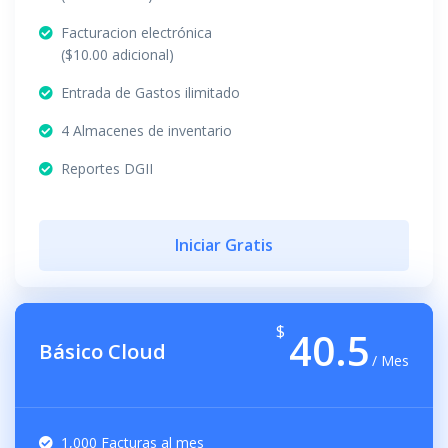
Facturacion electrónica
($10.00 adicional)
Entrada de Gastos ilimitado
4 Almacenes de inventario
Reportes DGII
Iniciar Gratis
$
40.5
Básico Cloud
/ Mes
1,000 Facturas al mes