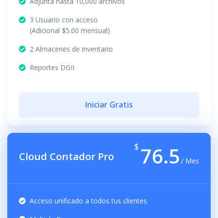
Adjunta hasta 10,000 archivos
3 Usuario con acceso
(Adicional $5.00 mensual)
2 Almacenes de inventario
Reportes DGII
Iniciar Gratis
$
76.5
Cloud Contador Pro
/ Mes
Acceso unificado a todos tus clientes